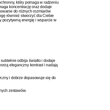
ochronny, który pomaga w radzeniu
maga koncentrację oraz dodaje
asowanie do różnych rozmiarów
ogę również stworzyć dla Ciebie
cy pozytywną energię i wsparcie w
ubtelnie odbija światło i dodaje
worzą eleganczny kontrast i nadają
tyczny i dobrze dopasowuje się do
cznych zestawów.