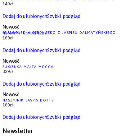
149
zł
Dodaj do ulubionych
Szybki podgląd
Nowość
BRANSOLETKA SERDUSZKO Z JASPISU DALMATYŃSKIEGO, HEMATYT & MAGNEZYT
169
zł
Dodaj do ulubionych
Szybki podgląd
Nowość
SUKIENKA MALTA MOCCA
329
zł
Dodaj do ulubionych
Szybki podgląd
Nowość
NASZYJNIK JASPIS DOTTS
169
zł
Dodaj do ulubionych
Szybki podgląd
Newsletter