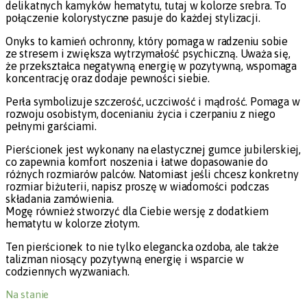
delikatnych kamyków hematytu, tutaj w kolorze srebra. To
połączenie kolorystyczne pasuje do każdej stylizacji.
Onyks to kamień ochronny, który pomaga w radzeniu sobie
ze stresem i zwiększa wytrzymałość psychiczną. Uważa się,
że przekształca negatywną energię w pozytywną, wspomaga
koncentrację oraz dodaje pewności siebie.
Perła symbolizuje szczerość, uczciwość i mądrość. Pomaga w
rozwoju osobistym, docenianiu życia i czerpaniu z niego
pełnymi garściami.
Pierścionek jest wykonany na elastycznej gumce jubilerskiej,
co zapewnia komfort noszenia i łatwe dopasowanie do
różnych rozmiarów palców. Natomiast jeśli chcesz konkretny
rozmiar biżuterii, napisz proszę w wiadomości podczas
składania zamówienia.
Mogę również stworzyć dla Ciebie wersję z dodatkiem
hematytu w kolorze złotym.
Ten pierścionek to nie tylko elegancka ozdoba, ale także
talizman niosący pozytywną energię i wsparcie w
codziennych wyzwaniach.
Na stanie