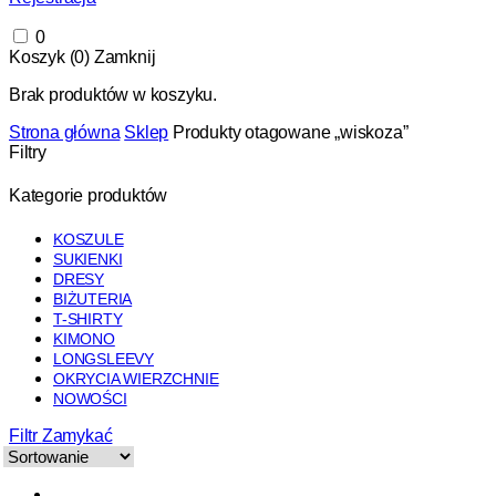
0
Koszyk (
0
)
Zamknij
Brak produktów w koszyku.
Strona główna
Sklep
Produkty otagowane „wiskoza”
Filtry
Kategorie produktów
KOSZULE
SUKIENKI
DRESY
BIŻUTERIA
T-SHIRTY
KIMONO
LONGSLEEVY
OKRYCIA WIERZCHNIE
NOWOŚCI
Filtr
Zamykać