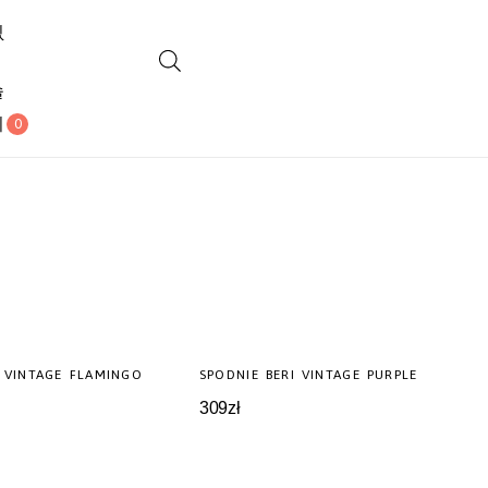
0
I VINTAGE FLAMINGO
SPODNIE BERI VINTAGE PURPLE
309
zł