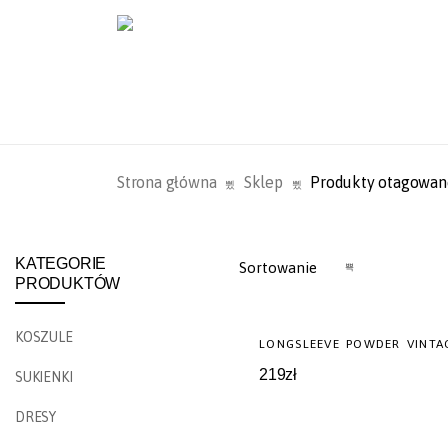
Strona główna
Sklep
Produkty otagowan
KATEGORIE
PRODUKTÓW
KOSZULE
NOWOŚĆ
LONGSLEEVE POWDER VINTA
219
zł
SUKIENKI
DRESY