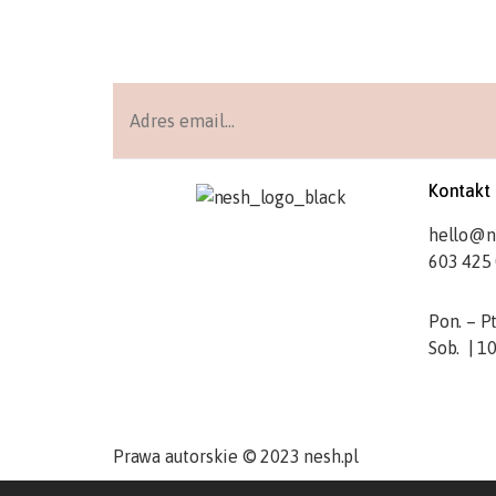
Kontakt
hello@n
603 425
Pon. – Pt
Sob. | 1
Prawa autorskie © 2023 nesh.pl