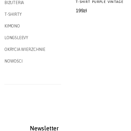
T-SHIRT PURPLE VINTAGE
BIŻUTERIA
199
zł
T-SHIRTY
KIMONO
LONGSLEEVY
OKRYCIA WIERZCHNIE
NOWOŚCI
Newsletter