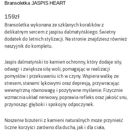
Bransoletka JASPIS HEART
159
zł
Bransoletka wykonana ze szklanych koralików z
delikatnym sercem z jaspisu dalmatyńskiego. Świetny
dodatek do letnich stylizacji. Na stronie znajdziesz również
naszyjnik do kompletu.
Jaspis dalmatyński to kamień ochronny, który dodaje siły,
odwagi i zwiększa siłę woli, pomagając w realizacji
pomysłów i przekuwaniu ich w czyny. Wspiera walkę ze
stresem, stanami lękowymi oraz depresją, przywracając
wewnętrzną równowagę i pozytywne myślenie. Fizycznie
wzmacnia układ nerwowy, poprawia refleks oraz jakość snu,
przynosząc głęboki i spokojny odpoczynek.
Noszenie biżuterii z kamieni naturalnych może przynieść
liczne korzyści zarówno dla ducha, jak i dla ciała,