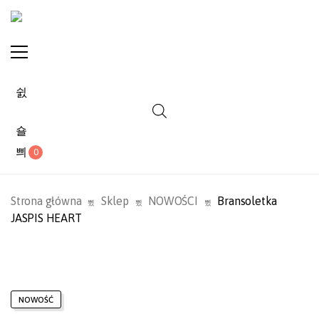
0
Strona główna
Sklep
NOWOŚCI
Bransoletka
JASPIS HEART
NOWOŚĆ