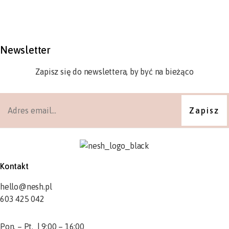
Newsletter
Zapisz się do newslettera, by być na bieżąco
Kontakt
hello@nesh.pl
603 425 042
Pon. – Pt. | 9:00 – 16:00