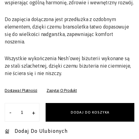
wspierając ogólną harmonię, zdrowie i wewnętrzny rozwój.
Do zapięcia dołączona jest przedłużka z ozdobnym
elementem, dzięki czemu bransoletka łatwo dopasowuje
się do wielkości nadgarstka, zapewniając komfort
noszenia.
Wszystkie wykończenia Nesh’owej biżuterii wykonane są
ze stali szlachetnej, dzięki czemu biżuteria nie ciemnieje,
nie ściera się i nie niszczy.
Dostawa I Płatności
Zapytaj O Produkt
-
+
DODAJ DO KOSZYKA
Dodaj Do Ulubionych